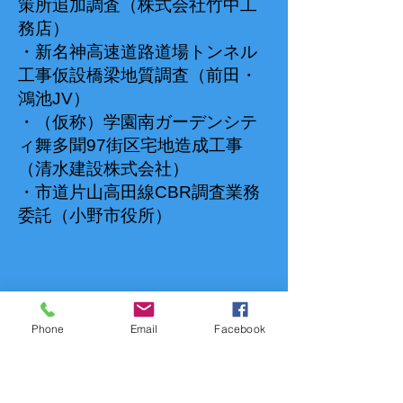
策所追加調査（株式会社竹中工
務店）
・新名神高速道路道場トンネル
工事仮設橋梁地質調査（前田・
鴻池JV）
・（仮称）学園南ガーデンシテ
ィ舞多聞97街区宅地造成工事
（清水建設株式会社）
・市道片山高田線CBR調査業務
委託（小野市役所）
Phone
Email
Facebook