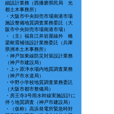
細設計業務（西播磨県民局 光
都土木事務所）
・大阪市中央卸売市場南港市場
施設整備地質調査業務委託（大
阪市中央卸売市場南港市場）
・（主）福良江井岩屋線外 橋
梁耐震補強設計業務委託（兵庫
県洲本土木事務所）
・神戸加東線防災対策設計業務
（神戸市建設局）
・上ヶ原浄水場内地質調査業務
（神戸市水道局）
・中野小学校地質調査業務委託
（大阪市都市整備局）
・房王寺3号雨水幹線実施設計に
伴う地質調査（神戸市建設局）
・（仮称）高浜発電所緊急時対